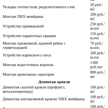
20 руб./
Укладка геотекстиля, разделительного слоя
м2
200 руб./
Монтаж ПВХ мембраны
м2
250 руб./
Устройство примыканий
м.пог
150 руб./
Устройство парапетных крышек
м.пог
Монтаж прижимной, краевой рейки с
70 руб./
герметизацией
м.пог.
200 руб./
Устройство карнизного свеса
м.пог
1300
Монтаж водосточных воронок
руб./шт
800 руб./
Монтаж кровельных аэраторов
шт
Демонтаж кровли
Демонтаж скатной кровли (профлист,
100 руб./
металлочерепица)
м2
100 руб./
Демонтаж наплавляемой кровли/ ПВХ мембраны
м2
100 руб./