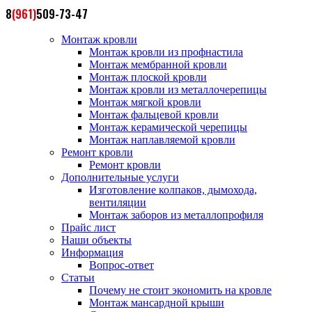
8
(961)
509-73-47
Монтаж кровли
Монтаж кровли из профнастила
Монтаж мембранной кровли
Монтаж плоской кровли
Монтаж кровли из металлочерепицы
Монтаж мягкой кровли
Монтаж фальцевой кровли
Монтаж керамической черепицы
Монтаж наплавляемой кровли
Ремонт кровли
Ремонт кровли
Дополнительные услуги
Изготовление колпаков, дымохода,
вентиляции
Монтаж заборов из металлопрофиля
Прайс лист
Наши объекты
Информация
Вопрос-ответ
Статьи
Почему не стоит экономить на кровле
Монтаж мансардной крыши